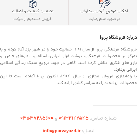
تضمین کیفیت و اصالت
امکان مرجوع کردن سفارش
فروش مستقیم از شرکت
در صورت عدم رضایت
درباره فروشگاه پروا
فروشگاه فرهنگی پروا از سال ۱۴۰۱ فعالیت خود را در شهر یزد آغاز کرده و با
تمرکز بر محصولات فرهنگی، نوشت‌افزار ایرانی-اسلامی، عطرهای خاص و
بازی‌های فکری، تلاش کرده است گامی در جهت ترویج سبک زندگی اسلامی
ایرانی بردارد.
با راه‌اندازی فروش مجازی از سال ۱۴۰۴، اکنون پروا آماده است تا این
محصولات ارزشمند را به سراسر کشور ارائه کند.
شماره تماس:
09134142545
و
03537285600
ایمیل:
info@parvayazd.ir