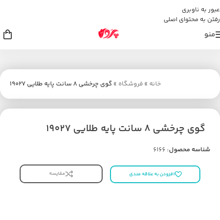
عبور به ناوبری
رفتن به محتوای اصلی
منو
خانه
»
فروشگاه
»
گوی چرخشی 8 سانت پایه طلایی 19027
گوی چرخشی 8 سانت پایه طلایی 19027
شناسه محصول:
6166
مقایسه
افزودن به علاقه مندی