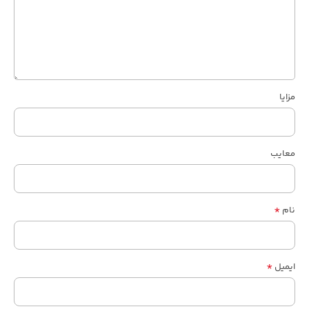
مزایا
معایب
*
نام
*
ایمیل