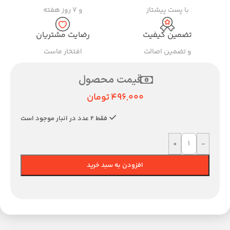
با پست پیشتاز
و ۷ روز هفته
تضمین کیفیت
رضایت مشتریان
و تضمین اصالت
افتخار ماست
قیمت محصول
496,000
تومان
فقط 2 عدد در انبار موجود است
+
-
افزودن به سبد خرید