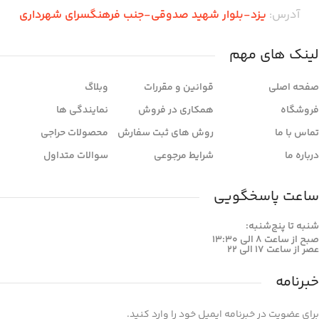
آدرس:
یزد-بلوار شهید صدوقی-جنب فرهنگسرای شهرداری
لینک های مهم
صفحه اصلی
قوانین و مقررات
وبلاگ
فروشگاه
همکاری در فروش
نمایندگی ها
تماس با ما
روش های ثبت سفارش
محصولات حراجی
درباره ما
شرایط مرجوعی
سوالات متداول
ساعت پاسخگویی
شنبه تا پنج‌شنبه:
صبح از ساعت 8 الی 13:30
عصر از ساعت 17 الی 22
خبرنامه
برای عضویت در خبرنامه ایمیل خود را وارد کنید.