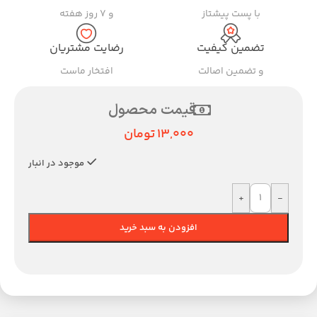
با پست پیشتاز
و ۷ روز هفته
تضمین کیفیت
رضایت مشتریان
و تضمین اصالت
افتخار ماست
قیمت محصول
13,000
تومان
موجود در انبار
+
-
افزودن به سبد خرید