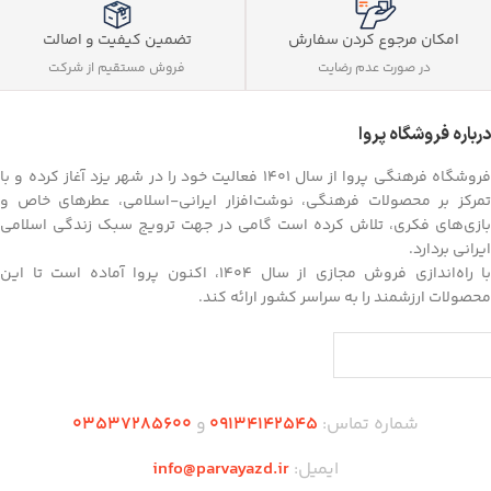
تضمین کیفیت و اصالت
امکان مرجوع کردن سفارش
فروش مستقیم از شرکت
در صورت عدم رضایت
درباره فروشگاه پروا
فروشگاه فرهنگی پروا از سال ۱۴۰۱ فعالیت خود را در شهر یزد آغاز کرده و با
تمرکز بر محصولات فرهنگی، نوشت‌افزار ایرانی-اسلامی، عطرهای خاص و
بازی‌های فکری، تلاش کرده است گامی در جهت ترویج سبک زندگی اسلامی
ایرانی بردارد.
با راه‌اندازی فروش مجازی از سال ۱۴۰۴، اکنون پروا آماده است تا این
محصولات ارزشمند را به سراسر کشور ارائه کند.
شماره تماس:
09134142545
و
03537285600
ایمیل:
info@parvayazd.ir