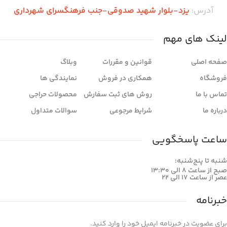
آدرس:
یزد-بلوار شهید صدوقی-جنب فرهنگسرای شهرداری
لینک های مهم
صفحه اصلی
قوانین و مقررات
وبلاگ
فروشگاه
همکاری در فروش
نمایندگی ها
تماس با ما
روش های ثبت سفارش
محصولات حراجی
درباره ما
شرایط مرجوعی
سوالات متداول
ساعت پاسخگویی
شنبه تا پنج‌شنبه:
صبح از ساعت 8 الی 13:30
عصر از ساعت 17 الی 22
خبرنامه
برای عضویت در خبرنامه ایمیل خود را وارد کنید.