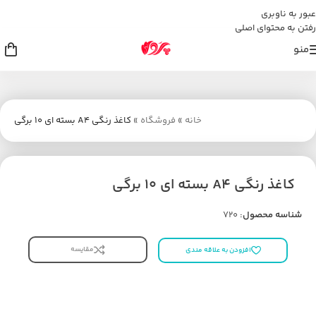
عبور به ناوبری
رفتن به محتوای اصلی
منو
خانه
»
فروشگاه
»
کاغذ رنگی A4 بسته ای 10 برگی
کاغذ رنگی A4 بسته ای 10 برگی
شناسه محصول:
720
مقایسه
افزودن به علاقه مندی