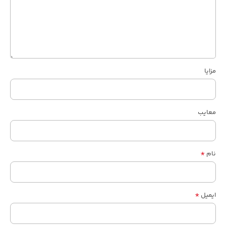
مزایا
معایب
*
نام
*
ایمیل