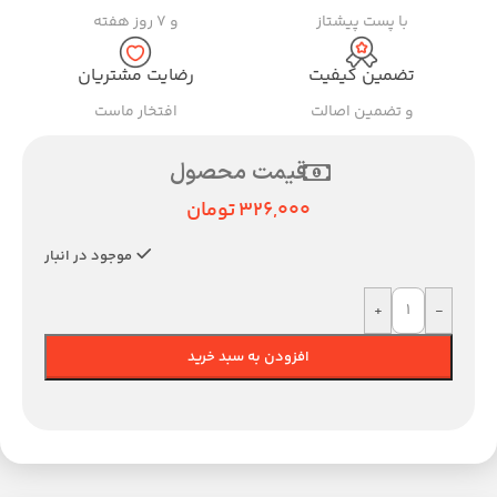
با پست پیشتاز
و ۷ روز هفته
تضمین کیفیت
رضایت مشتریان
و تضمین اصالت
افتخار ماست
قیمت محصول
326,000
تومان
موجود در انبار
+
-
افزودن به سبد خرید