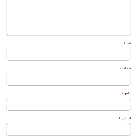
مزایا
معایب
*
نام
*
ایمیل