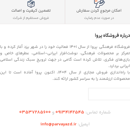
تضمین کیفیت و اصالت
امکان مرجوع کردن سفارش
فروش مستقیم از شرکت
در صورت عدم رضایت
درباره فروشگاه پروا
فروشگاه فرهنگی پروا از سال ۱۴۰۱ فعالیت خود را در شهر یزد آغاز کرده و با
تمرکز بر محصولات فرهنگی، نوشت‌افزار ایرانی-اسلامی، عطرهای خاص و
بازی‌های فکری، تلاش کرده است گامی در جهت ترویج سبک زندگی اسلامی
ایرانی بردارد.
با راه‌اندازی فروش مجازی از سال ۱۴۰۴، اکنون پروا آماده است تا این
محصولات ارزشمند را به سراسر کشور ارائه کند.
شماره تماس:
09134142545
و
03537285600
ایمیل:
info@parvayazd.ir