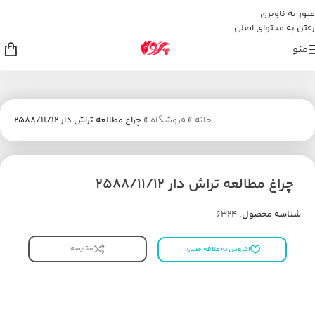
عبور به ناوبری
رفتن به محتوای اصلی
منو
خانه
»
فروشگاه
»
چراغ مطالعه تراش دار 2588/11/12
چراغ مطالعه تراش دار 2588/11/12
شناسه محصول:
6324
مقایسه
افزودن به علاقه مندی