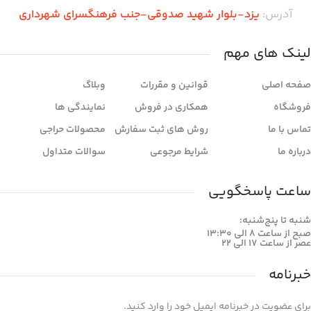
آدرس:
یزد-بلوار شهید صدوقی-جنب فرهنگسرای شهرداری
لینک های مهم
صفحه اصلی
قوانین و مقررات
وبلاگ
فروشگاه
همکاری در فروش
نمایندگی ها
تماس با ما
روش های ثبت سفارش
محصولات حراجی
درباره ما
شرایط مرجوعی
سوالات متداول
ساعت پاسخگویی
شنبه تا پنج‌شنبه:
صبح از ساعت 8 الی 13:30
عصر از ساعت 17 الی 22
خبرنامه
برای عضویت در خبرنامه ایمیل خود را وارد کنید.