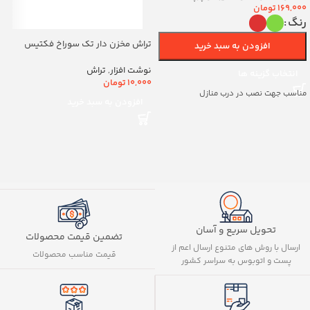
169,000
تومان
رنگ
تراش مخزن دار تک سوراخ فکتیس
افزودن به سبد خرید
کد8888
نوشت افزار
,
تراش
انتخاب گزینه ها
10,000
تومان
مناسب جهت نصب در درب منازل
افزودن به سبد خرید
تحویل سریع و آسان
تضمین قیمت محصولات
ارسال با روش های متنوع ارسال اعم از
قیمت مناسب محصولات
پست و اتوبوس به سراسر کشور