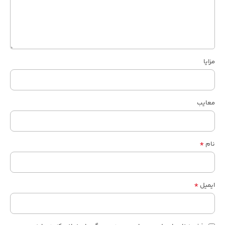
مزایا
معایب
*
نام
*
ایمیل