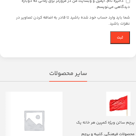
ذخیره نام، ایمیل و وبسایت من در مرورگر برای زمانی که دوباره
دیدگاهی می‌نویسم.
شما باید وارد حساب خود شده باشید تا قادر به اضافه کردن تصاویر در
نظرات باشید.
سایر محصولات
پرچم ساتن ویژه کمپین هر خانه یک
پرچم با شعار یا اباالفضل العباس
(700263)v
محصولات فرهنگی
,
کتیبه و پرچم