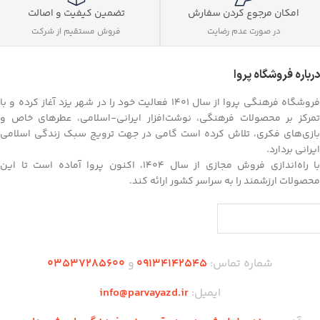
تضمین کیفیت و اصالت
امکان مرجوع کردن سفارش
فروش مستقیم از شرکت
در صورت عدم رضایت
درباره فروشگاه پروا
فروشگاه فرهنگی پروا از سال ۱۴۰۱ فعالیت خود را در شهر یزد آغاز کرده و با
تمرکز بر محصولات فرهنگی، نوشت‌افزار ایرانی-اسلامی، عطرهای خاص و
بازی‌های فکری، تلاش کرده است گامی در جهت ترویج سبک زندگی اسلامی
ایرانی بردارد.
با راه‌اندازی فروش مجازی از سال ۱۴۰۴، اکنون پروا آماده است تا این
محصولات ارزشمند را به سراسر کشور ارائه کند.
شماره تماس:
09134142545
و
03537285600
ایمیل:
info@parvayazd.ir