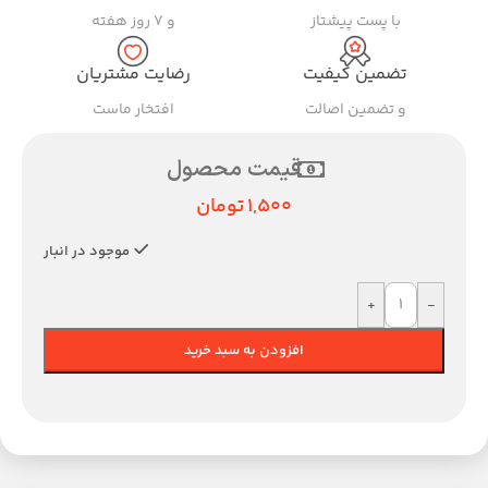
با پست پیشتاز
و ۷ روز هفته
تضمین کیفیت
رضایت مشتریان
و تضمین اصالت
افتخار ماست
قیمت محصول
1,500
تومان
موجود در انبار
+
-
افزودن به سبد خرید