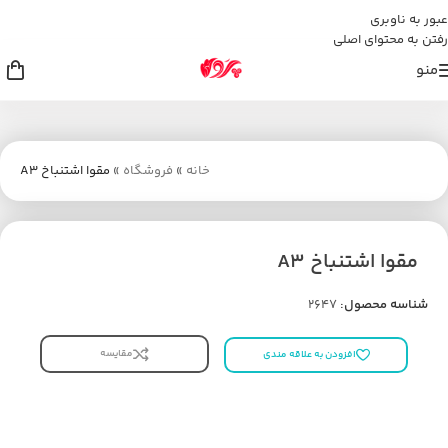
عبور به ناوبری
رفتن به محتوای اصلی
منو
خانه
»
فروشگاه
»
مقوا اشتنباخ A3
مقوا اشتنباخ A3
شناسه محصول:
2647
مقایسه
افزودن به علاقه مندی