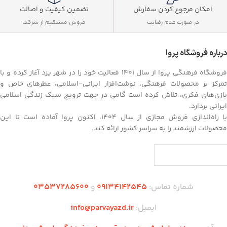
تضمین کیفیت و اصالت
امکان مرجوع کردن سفارش
فروش مستقیم از شرکت
در صورت عدم رضایت
درباره فروشگاه پروا
فروشگاه فرهنگی پروا از سال ۱۴۰۱ فعالیت خود را در شهر یزد آغاز کرده و با
تمرکز بر محصولات فرهنگی، نوشت‌افزار ایرانی-اسلامی، عطرهای خاص و
بازی‌های فکری، تلاش کرده است گامی در جهت ترویج سبک زندگی اسلامی
ایرانی بردارد.
با راه‌اندازی فروش مجازی از سال ۱۴۰۴، اکنون پروا آماده است تا این
محصولات ارزشمند را به سراسر کشور ارائه کند.
شماره تماس:
09134142545
و
03537285600
ایمیل:
info@parvayazd.ir