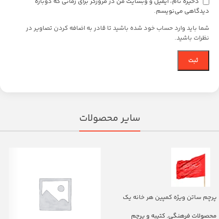
ذخیره نام، ایمیل و وبسایت من در مرورگر برای زمانی که دوباره
دیدگاهی می‌نویسم.
شما باید وارد حساب خود شده باشید تا قادر به اضافه کردن تصاویر در
نظرات باشید.
سایر محصولات
پرچم ساتن ویژه کمپین هر خانه یک
پرچم با شعار یا اباالفضل العباس
(700263)v
محصولات فرهنگی
,
کتیبه و پرچم