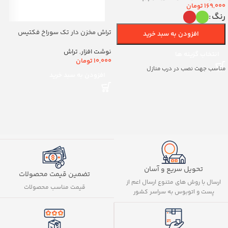
169,000
تومان
رنگ
تراش مخزن دار تک سوراخ فکتیس
افزودن به سبد خرید
کد8888
نوشت افزار
,
تراش
انتخاب گزینه ها
10,000
تومان
مناسب جهت نصب در درب منازل
افزودن به سبد خرید
تحویل سریع و آسان
تضمین قیمت محصولات
ارسال با روش های متنوع ارسال اعم از
قیمت مناسب محصولات
پست و اتوبوس به سراسر کشور