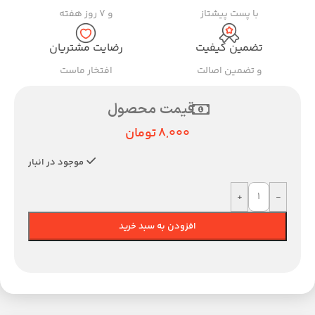
با پست پیشتاز
و ۷ روز هفته
تضمین کیفیت
رضایت مشتریان
و تضمین اصالت
افتخار ماست
قیمت محصول
8,000
تومان
موجود در انبار
+
-
افزودن به سبد خرید