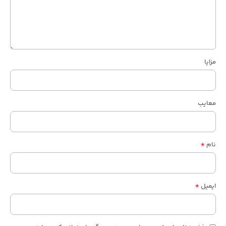
مزایا
معایب
*
نام
*
ایمیل