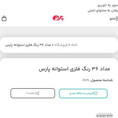
عبور به ناوبری
رفتن به محتوای اصلی
منو
خانه
»
فروشگاه
»
مداد 36 رنگ فلزی استوانه پارس
مداد 36 رنگ فلزی استوانه پارس
شناسه محصول:
1209
مقایسه
افزودن به علاقه مندی
اتمام موجودی