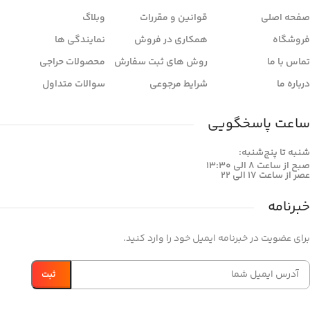
صفحه اصلی
قوانین و مقررات
وبلاگ
فروشگاه
همکاری در فروش
نمایندگی ها
تماس با ما
روش های ثبت سفارش
محصولات حراجی
درباره ما
شرایط مرجوعی
سوالات متداول
ساعت پاسخگویی
شنبه تا پنج‌شنبه:
صبح از ساعت 8 الی 13:30
عصر از ساعت 17 الی 22
خبرنامه
برای عضویت در خبرنامه ایمیل خود را وارد کنید.