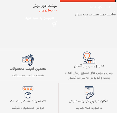
کد8888
نوشت افزار
,
تراش
انتخاب گزینه ها
10,000
تومان
مناسب جهت نصب در درب منازل
افزودن به سبد خرید
تحویل سریع و آسان
تضمین قیمت محصولات
ارسال با روش های متنوع ارسال اعم از
قیمت مناسب محصولات
پست و اتوبوس به سراسر کشور
تضمین کیفیت و اصالت
امکان مرجوع کردن سفارش
فروش مستقیم از شرکت
در صورت عدم رضایت