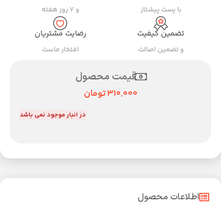
با پست پیشتاز
و ۷ روز هفته
تضمین کیفیت
رضایت مشتریان
و تضمین اصالت
افتخار ماست
قیمت محصول
310,000
تومان
در انبار موجود نمی باشد
اطلاعات محصول