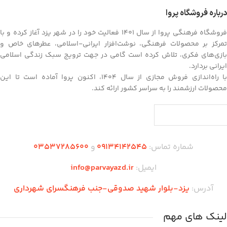
درباره فروشگاه پروا
فروشگاه فرهنگی پروا از سال ۱۴۰۱ فعالیت خود را در شهر یزد آغاز کرده و با
تمرکز بر محصولات فرهنگی، نوشت‌افزار ایرانی-اسلامی، عطرهای خاص و
بازی‌های فکری، تلاش کرده است گامی در جهت ترویج سبک زندگی اسلامی
ایرانی بردارد.
با راه‌اندازی فروش مجازی از سال ۱۴۰۴، اکنون پروا آماده است تا این
محصولات ارزشمند را به سراسر کشور ارائه کند.
شماره تماس:
09134142545
و
03537285600
ایمیل:
info@parvayazd.ir
آدرس:
یزد-بلوار شهید صدوقی-جنب فرهنگسرای شهرداری
لینک های مهم