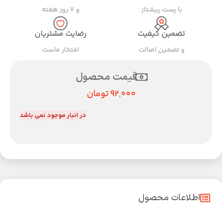
با پست پیشتاز
و ۷ روز هفته
تضمین کیفیت
رضایت مشتریان
و تضمین اصالت
افتخار ماست
قیمت محصول
92,000
تومان
در انبار موجود نمی باشد
اطلاعات محصول