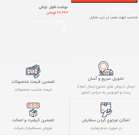
کد8888
نوشت افزار
,
تراش
انتخاب گزینه ها
10,000
تومان
مناسب جهت نصب در درب منازل
افزودن به سبد خرید
تحویل سریع و آسان
تضمین قیمت محصولات
ارسال با روش های متنوع ارسال اعم از
قیمت مناسب محصولات
پست و اتوبوس به سراسر کشور
تضمین کیفیت و اصالت
امکان مرجوع کردن سفارش
فروش مستقیم از شرکت
در صورت عدم رضایت