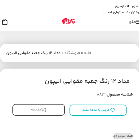
عبور به ناوبری
رفتن به محتوای اصلی
منو
خانه
»
فروشگاه
»
مداد 12 رنگ جعبه مقوایی الیپون
مداد 12 رنگ جعبه مقوایی الیپون
شناسه محصول:
883
مقایسه
افزودن به علاقه مندی
اتمام موجودی