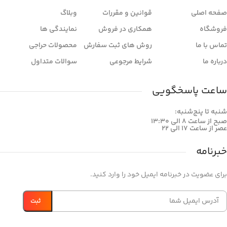
صفحه اصلی
قوانین و مقررات
وبلاگ
فروشگاه
همکاری در فروش
نمایندگی ها
تماس با ما
روش های ثبت سفارش
محصولات حراجی
درباره ما
شرایط مرجوعی
سوالات متداول
ساعت پاسخگویی
شنبه تا پنج‌شنبه:
صبح از ساعت 8 الی 13:30
عصر از ساعت 17 الی 22
خبرنامه
برای عضویت در خبرنامه ایمیل خود را وارد کنید.