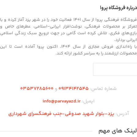
درباره فروشگاه پروا
فروشگاه فرهنگی پروا از سال ۱۴۰۱ فعالیت خود را در شهر یزد آغاز کرده و با
تمرکز بر محصولات فرهنگی، نوشت‌افزار ایرانی-اسلامی، عطرهای خاص و
بازی‌های فکری، تلاش کرده است گامی در جهت ترویج سبک زندگی اسلامی
ایرانی بردارد.
با راه‌اندازی فروش مجازی از سال ۱۴۰۴، اکنون پروا آماده است تا این
محصولات ارزشمند را به سراسر کشور ارائه کند.
شماره تماس:
09134142545
و
03537285600
ایمیل:
info@parvayazd.ir
آدرس:
یزد-بلوار شهید صدوقی-جنب فرهنگسرای شهرداری
لینک های مهم