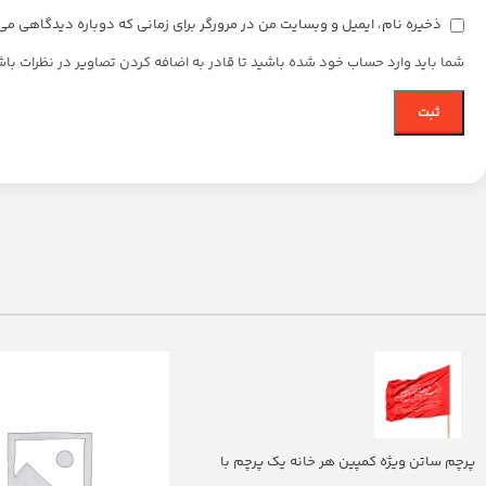
ذخیره نام، ایمیل و وبسایت من در مرورگر برای زمانی که دوباره دیدگاهی می
شما باید وارد حساب خود شده باشید تا قادر به اضافه کردن تصاویر در نظرات باش
پرچم ساتن ویژه کمپین هر خانه یک پرچم با
شعار یا اباالفضل العباس (700263)v