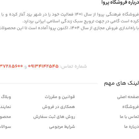
درباره فروشگاه پروا
فروشگاه فرهنگی پروا از سال ۱۴۰۱ فعالیت خود را در
کرده است گامی در جهت ترویج سبک زندگی اسلامی ایرانی بردارد.
با راه‌اندازی فروش مجازی از سال ۱۴۰۴، اکنون پروا آماده است تا این محصولات ارزشمند را به سراسر کشور ارائه کند.
شماره تماس:
09134142545
و
37285600
لینک های مهم
صفحه اصلی
قوانین و مقررات
وبلاگ
فروشگاه
همکاری در فروش
نمایند
تماس با ما
روش های ثبت سفارش
محصول
درباره ما
شرایط مرجوعی
سوالات