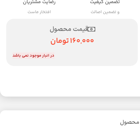
تضمین کیفیت
رضایت مشتریان
و تضمین اصالت
افتخار ماست
قیمت محصول
160,000
تومان
در انبار موجود نمی باشد
 محصول