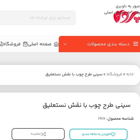
عبور به ناوبری
رفتن به محتوای اصلی
دسته بندی محصولات
صفحه اصلی
فروشگاه
خانه
»
فروشگاه
»
سینی طرح چوب با نقش نستعلیق
سینی طرح چوب با نقش نستعلیق
شناسه محصول:
1917
مقایسه
افزودن به علاقه مندی