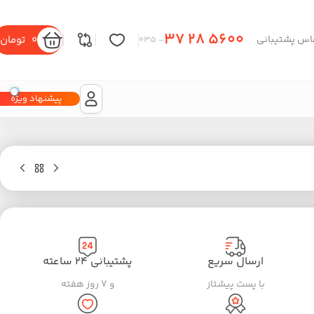
37 28 5600
0
تومان
اس پشتیبانی
– 035
پیشنهاد ویژه
ارسال سریع
پشتیبانی ۲۴ ساعته
با پست پیشتاز
و ۷ روز هفته