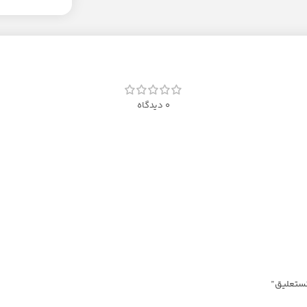
0 دیدگاه
نستعلیق”