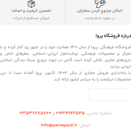
تضمین کیفیت و اصالت
امکان مرجوع کردن سفارش
فروش مستقیم از شرکت
در صورت عدم رضایت
درباره فروشگاه پروا
فروشگاه فرهنگی پروا از سال ۱۴۰۱ فعالیت خود را در شهر یزد آغاز کرده و با
تمرکز بر محصولات فرهنگی، نوشت‌افزار ایرانی-اسلامی، عطرهای خاص و
بازی‌های فکری، تلاش کرده است گامی در جهت ترویج سبک زندگی اسلامی
ایرانی بردارد.
با راه‌اندازی فروش مجازی از سال ۱۴۰۴، اکنون پروا آماده است تا این
محصولات ارزشمند را به سراسر کشور ارائه کند.
شماره تماس:
09134142545
و
03537285600
ایمیل:
info@parvayazd.ir