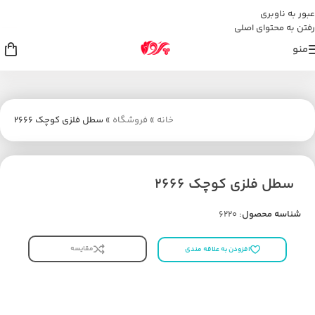
عبور به ناوبری
رفتن به محتوای اصلی
منو
خانه
»
فروشگاه
»
سطل فلزی کوچک 2666
سطل فلزی کوچک 2666
شناسه محصول:
6220
مقایسه
افزودن به علاقه مندی