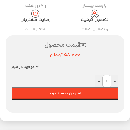
با پست پیشتاز
و ۷ روز هفته
تضمین کیفیت
رضایت مشتریان
و تضمین اصالت
افتخار ماست
قیمت محصول
58,000
تومان
موجود در انبار
+
-
افزودن به سبد خرید