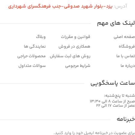
آدرس:
یزد-بلوار شهید صدوقی-جنب فرهنگسرای شهرداری
لینک های مهم
صفحه اصلی
قوانین و مقررات
وبلاگ
فروشگاه
همکاری در فروش
نمایندگی ها
تماس با ما
روش های ثبت سفارش
محصولات حراجی
درباره ما
شرایط مرجوعی
سوالات متداول
ساعت پاسخگویی
شنبه تا پنج‌شنبه:
صبح از ساعت 8 الی 13:30
عصر از ساعت 17 الی 22
خبرنامه
برای عضویت در خبرنامه ایمیل خود را وارد کنید.