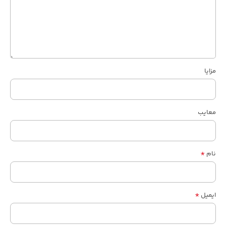
مزایا
معایب
*
نام
*
ایمیل