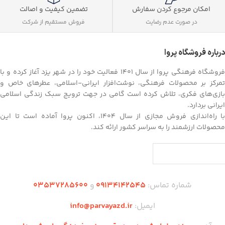
تضمین کیفیت و اصالت
امکان مرجوع کردن سفارش
فروش مستقیم از شرکت
در صورت عدم رضایت
درباره فروشگاه پروا
فروشگاه فرهنگی پروا از سال ۱۴۰۱ فعالیت خود را در شهر یزد آغاز کرده و با
تمرکز بر محصولات فرهنگی، نوشت‌افزار ایرانی-اسلامی، عطرهای خاص و
بازی‌های فکری، تلاش کرده است گامی در جهت ترویج سبک زندگی اسلامی
ایرانی بردارد.
با راه‌اندازی فروش مجازی از سال ۱۴۰۴، اکنون پروا آماده است تا این
محصولات ارزشمند را به سراسر کشور ارائه کند.
شماره تماس:
09134142545
و
03537285600
ایمیل:
info@parvayazd.ir