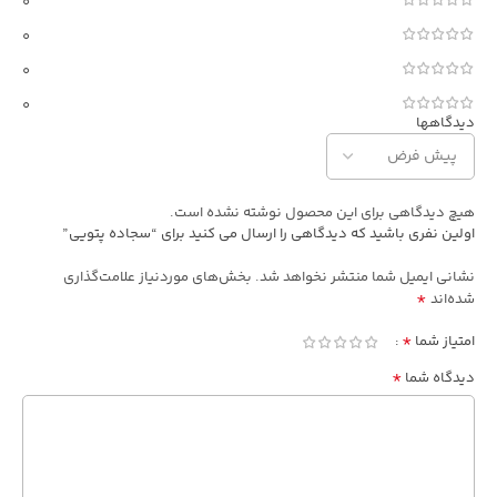
0
0
0
0
دیدگاهها
هیچ دیدگاهی برای این محصول نوشته نشده است.
اولین نفری باشید که دیدگاهی را ارسال می کنید برای “سجاده پتویی”
نشانی ایمیل شما منتشر نخواهد شد.
بخش‌های موردنیاز علامت‌گذاری
*
شده‌اند
*
امتیاز شما
*
دیدگاه شما