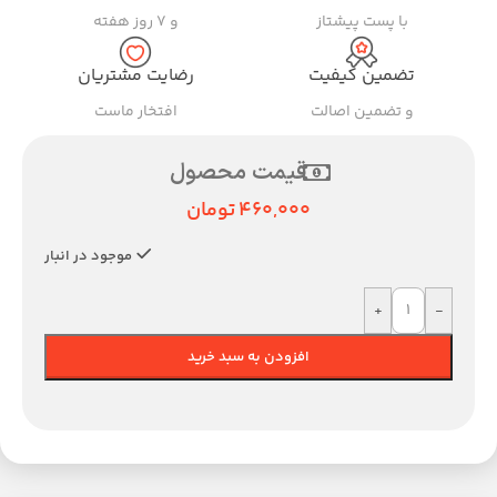
با پست پیشتاز
و ۷ روز هفته
تضمین کیفیت
رضایت مشتریان
و تضمین اصالت
افتخار ماست
قیمت محصول
460,000
تومان
موجود در انبار
+
-
افزودن به سبد خرید