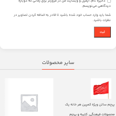
ذخیره نام، ایمیل و وبسایت من در مرورگر برای زمانی که دوباره
دیدگاهی می‌نویسم.
شما باید وارد حساب خود شده باشید تا قادر به اضافه کردن تصاویر در
نظرات باشید.
سایر محصولات
پرچم ساتن ویژه کمپین هر خانه یک
پرچم با شعار یا اباالفضل العباس
(700263)v
محصولات فرهنگی
,
کتیبه و پرچم