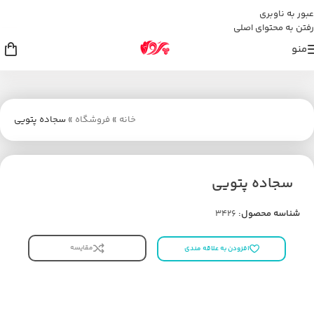
عبور به ناوبری
رفتن به محتوای اصلی
منو
خانه
»
فروشگاه
»
سجاده پتویی
سجاده پتویی
شناسه محصول:
3426
مقایسه
افزودن به علاقه مندی