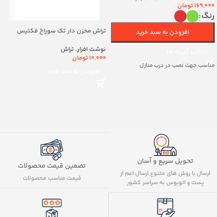
169,000
تومان
رنگ
تراش مخزن دار تک سوراخ فکتیس
افزودن به سبد خرید
کد8888
نوشت افزار
,
تراش
انتخاب گزینه ها
10,000
تومان
مناسب جهت نصب در درب منازل
افزودن به سبد خرید
تحویل سریع و آسان
تضمین قیمت محصولات
ارسال با روش های متنوع ارسال اعم از
قیمت مناسب محصولات
پست و اتوبوس به سراسر کشور