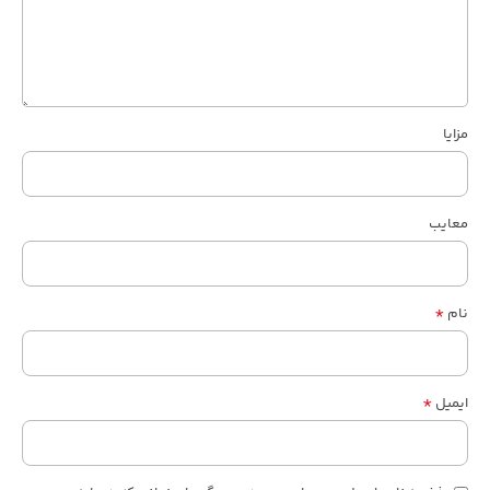
مزایا
معایب
*
نام
*
ایمیل