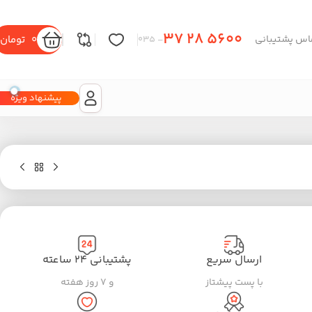
37 28 5600
0
تومان
اس پشتیبانی
– 035
پیشنهاد ویژه
ارسال سریع
پشتیبانی ۲۴ ساعته
با پست پیشتاز
و ۷ روز هفته