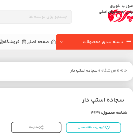
عبور به ناوبری
رفتن به محتوای اصلی
دسته بندی محصولات
صفحه اصلی
فروشگاه
خانه
»
فروشگاه
»
سجاده استپ دار
سجاده استپ دار
شناسه محصول:
4939
مقایسه
افزودن به علاقه مندی