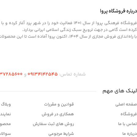
درباره فروشگاه پروا
فروشگاه فرهنگی پروا از سال ۱۴۰۱ فعالیت خود را در
کرده است گامی در جهت ترویج سبک زندگی اسلامی ایرانی بردارد.
با راه‌اندازی فروش مجازی از سال ۱۴۰۴، اکنون پروا آماده است تا این محصولات ارزشمند را به سراسر کشور ارائه کند.
شماره تماس:
09134142545
و
37285600
لینک های مهم
صفحه اصلی
قوانین و مقررات
وبلاگ
فروشگاه
همکاری در فروش
نمایند
تماس با ما
روش های ثبت سفارش
محصول
درباره ما
شرایط مرجوعی
سوالات