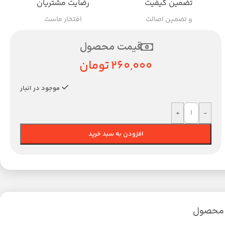
تضمین کیفیت
رضایت مشتریان
و تضمین اصالت
افتخار ماست
قیمت محصول
260,000
تومان
موجود در انبار
+
-
افزودن به سبد خرید
 محصول