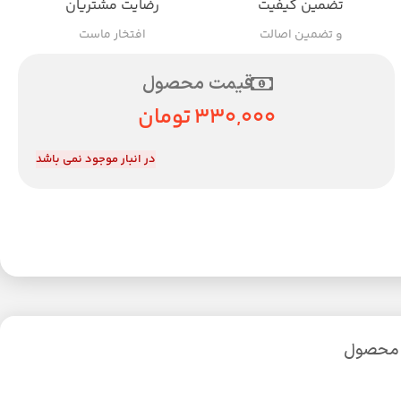
تضمین کیفیت
رضایت مشتریان
و تضمین اصالت
افتخار ماست
قیمت محصول
330,000
تومان
در انبار موجود نمی باشد
 محصول