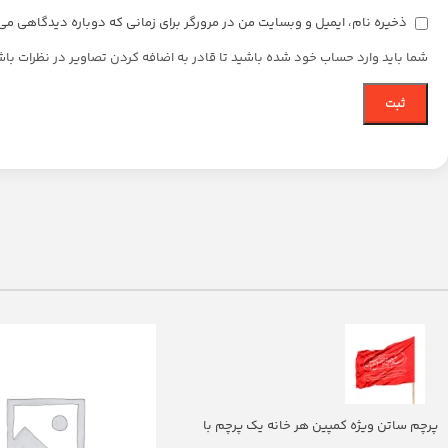
ذخیره نام، ایمیل و وبسایت من در مرورگر برای زمانی که دوباره دیدگاهی می
شما باید وارد حساب خود شده باشید تا قادر به اضافه کردن تصاویر در نظرات باش
پرچم ساتن ویژه کمپین هر خانه یک پرچم با
شعار یا اباالفضل العباس (700263)v