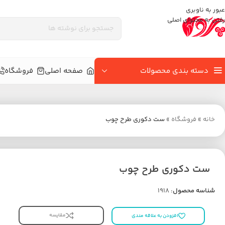
عبور به ناوبری
رفتن به محتوای اصلی
دسته بندی محصولات
صفحه اصلی
فروشگاه
خانه
»
فروشگاه
»
ست دکوری طرح چوب
ست دکوری طرح چوب
شناسه محصول:
1918
مقایسه
افزودن به علاقه مندی