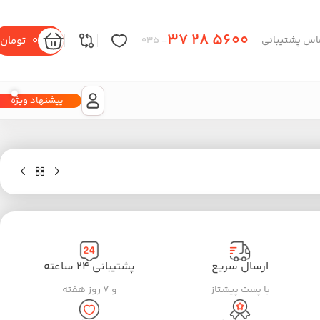
37 28 5600
0
تومان
اس پشتیبانی
– 035
پیشنهاد ویژه
ارسال سریع
پشتیبانی ۲۴ ساعته
با پست پیشتاز
و ۷ روز هفته