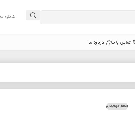
شماره تم
تماس با ما
درباره ما
اتمام موجودی