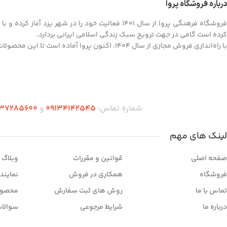
درباره فروشگاه پروا
فروشگاه فرهنگی پروا از سال ۱۴۰۱ فعالیت خود را در
کرده است گامی در جهت ترویج سبک زندگی اسلامی ایرانی بردارد.
با راه‌اندازی فروش مجازی از سال ۱۴۰۴، اکنون پروا آماده است تا این محصولات ارزشمند را به سراسر کشور ارائه کند.
شماره تماس:
09134142545
و
37285600
لینک های مهم
صفحه اصلی
قوانین و مقررات
وبلاگ
فروشگاه
همکاری در فروش
نمایند
تماس با ما
روش های ثبت سفارش
محصول
درباره ما
شرایط مرجوعی
سوالات