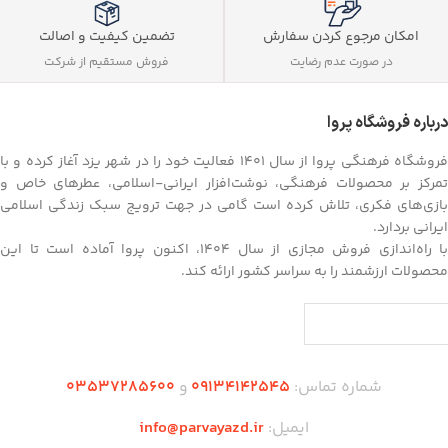
تضمین کیفیت و اصالت
امکان مرجوع کردن سفارش
فروش مستقیم از شرکت
در صورت عدم رضایت
درباره فروشگاه پروا
فروشگاه فرهنگی پروا از سال ۱۴۰۱ فعالیت خود را در شهر یزد آغاز کرده و با
تمرکز بر محصولات فرهنگی، نوشت‌افزار ایرانی-اسلامی، عطرهای خاص و
بازی‌های فکری، تلاش کرده است گامی در جهت ترویج سبک زندگی اسلامی
ایرانی بردارد.
با راه‌اندازی فروش مجازی از سال ۱۴۰۴، اکنون پروا آماده است تا این
محصولات ارزشمند را به سراسر کشور ارائه کند.
شماره تماس:
09134142545
و
03537285600
ایمیل:
info@parvayazd.ir