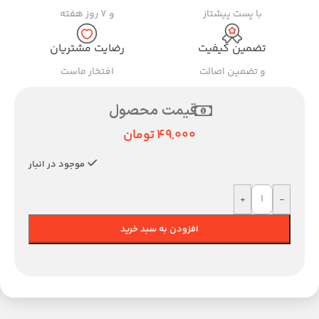
با پست پیشتاز
و ۷ روز هفته
تضمین کیفیت
رضایت مشتریان
و تضمین اصالت
افتخار ماست
قیمت محصول
49,000
تومان
موجود در انبار
+
-
افزودن به سبد خرید