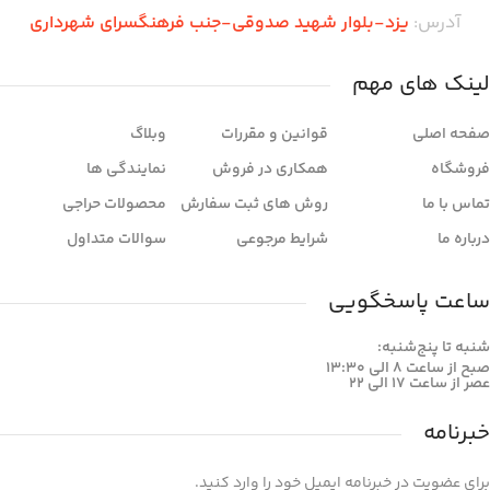
آدرس:
یزد-بلوار شهید صدوقی-جنب فرهنگسرای شهرداری
لینک های مهم
صفحه اصلی
قوانین و مقررات
وبلاگ
فروشگاه
همکاری در فروش
نمایندگی ها
تماس با ما
روش های ثبت سفارش
محصولات حراجی
درباره ما
شرایط مرجوعی
سوالات متداول
ساعت پاسخگویی
شنبه تا پنج‌شنبه:
صبح از ساعت 8 الی 13:30
عصر از ساعت 17 الی 22
خبرنامه
برای عضویت در خبرنامه ایمیل خود را وارد کنید.