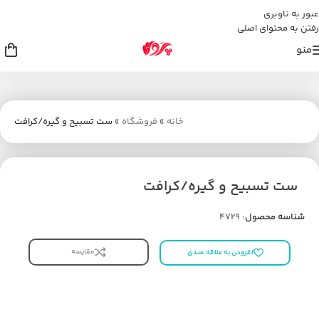
عبور به ناوبری
رفتن به محتوای اصلی
منو
خانه
»
فروشگاه
»
ست تسبیح و گیره/کرافت
ست تسبیح و گیره/کرافت
شناسه محصول:
4729
مقایسه
افزودن به علاقه مندی