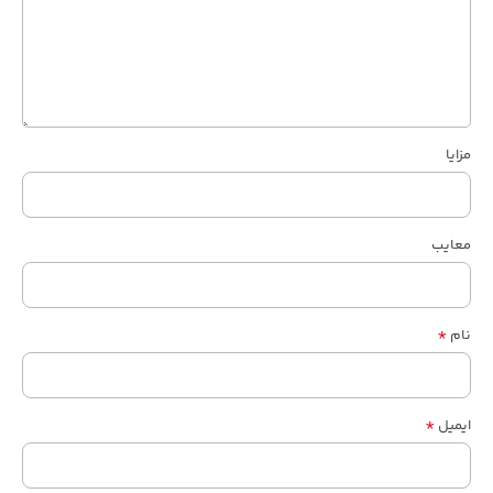
مزایا
معایب
*
نام
*
ایمیل