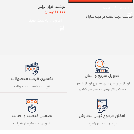
کد8888
نوشت افزار
,
تراش
انتخاب گزینه ها
10,000
تومان
مناسب جهت نصب در درب منازل
افزودن به سبد خرید
تحویل سریع و آسان
تضمین قیمت محصولات
ارسال با روش های متنوع ارسال اعم از
قیمت مناسب محصولات
پست و اتوبوس به سراسر کشور
تضمین کیفیت و اصالت
امکان مرجوع کردن سفارش
فروش مستقیم از شرکت
در صورت عدم رضایت