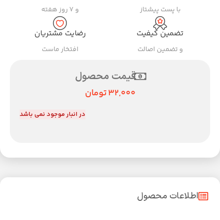
با پست پیشتاز
و ۷ روز هفته
تضمین کیفیت
رضایت مشتریان
و تضمین اصالت
افتخار ماست
قیمت محصول
32,000
تومان
در انبار موجود نمی باشد
اطلاعات محصول