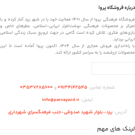
درباره فروشگاه پروا
فروشگاه فرهنگی پروا از سال ۱۴۰۱ فعالیت خود را در شهر یزد آغاز کرده و با
تمرکز بر محصولات فرهنگی، نوشت‌افزار ایرانی-اسلامی، عطرهای خاص و
بازی‌های فکری، تلاش کرده است گامی در جهت ترویج سبک زندگی اسلامی
ایرانی بردارد.
با راه‌اندازی فروش مجازی از سال ۱۴۰۴، اکنون پروا آماده است تا این
محصولات ارزشمند را به سراسر کشور ارائه کند.
شماره تماس:
09134142545
و
03537285600
ایمیل:
info@parvayazd.ir
آدرس:
یزد-بلوار شهید صدوقی-جنب فرهنگسرای شهرداری
لینک های مهم