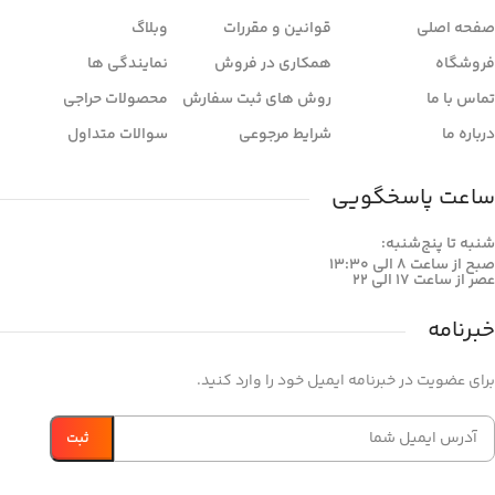
صفحه اصلی
قوانین و مقررات
وبلاگ
فروشگاه
همکاری در فروش
نمایندگی ها
تماس با ما
روش های ثبت سفارش
محصولات حراجی
درباره ما
شرایط مرجوعی
سوالات متداول
ساعت پاسخگویی
شنبه تا پنج‌شنبه:
صبح از ساعت 8 الی 13:30
عصر از ساعت 17 الی 22
خبرنامه
برای عضویت در خبرنامه ایمیل خود را وارد کنید.