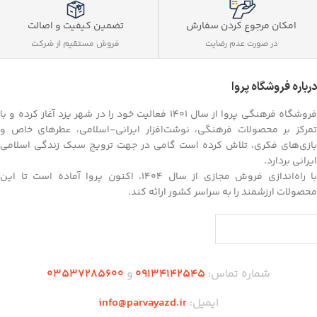
تضمین کیفیت و اصالت
امکان مرجوع کردن سفارش
فروش مستقیم از شرکت
در صورت عدم رضایت
درباره فروشگاه پروا
فروشگاه فرهنگی پروا از سال ۱۴۰۱ فعالیت خود را در شهر یزد آغاز کرده و با
تمرکز بر محصولات فرهنگی، نوشت‌افزار ایرانی-اسلامی، عطرهای خاص و
بازی‌های فکری، تلاش کرده است گامی در جهت ترویج سبک زندگی اسلامی
ایرانی بردارد.
با راه‌اندازی فروش مجازی از سال ۱۴۰۴، اکنون پروا آماده است تا این
محصولات ارزشمند را به سراسر کشور ارائه کند.
شماره تماس:
09134142545
و
03537285600
ایمیل:
info@parvayazd.ir