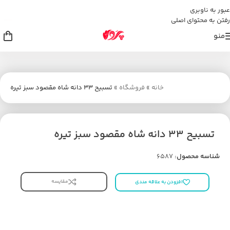
عبور به ناوبری
رفتن به محتوای اصلی
منو
خانه
»
فروشگاه
»
تسبیح 33 دانه شاه مقصود سبز تیره
تسبیح 33 دانه شاه مقصود سبز تیره
شناسه محصول:
6587
مقایسه
افزودن به علاقه مندی