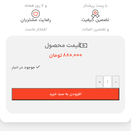
با پست پیشتاز
و ۷ روز هفته
تضمین کیفیت
رضایت مشتریان
و تضمین اصالت
افتخار ماست
قیمت محصول
880,000
تومان
موجود در انبار
+
-
افزودن به سبد خرید