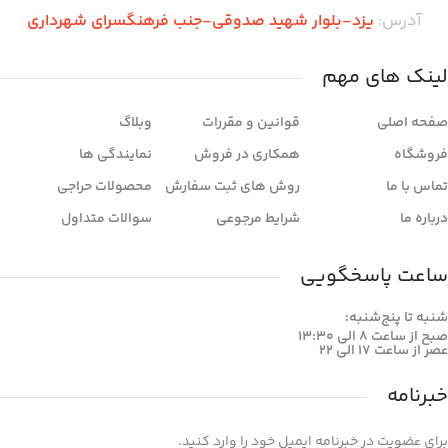
آدرس:
یزد-بلوار شهید صدوقی-جنب فرهنگسرای شهرداری
لینک های مهم
صفحه اصلی
قوانین و مقررات
وبلاگ
فروشگاه
همکاری در فروش
نمایندگی ها
تماس با ما
روش های ثبت سفارش
محصولات حراجی
درباره ما
شرایط مرجوعی
سوالات متداول
ساعت پاسخگویی
شنبه تا پنج‌شنبه:
صبح از ساعت 8 الی 13:30
عصر از ساعت 17 الی 22
خبرنامه
برای عضویت در خبرنامه ایمیل خود را وارد کنید.