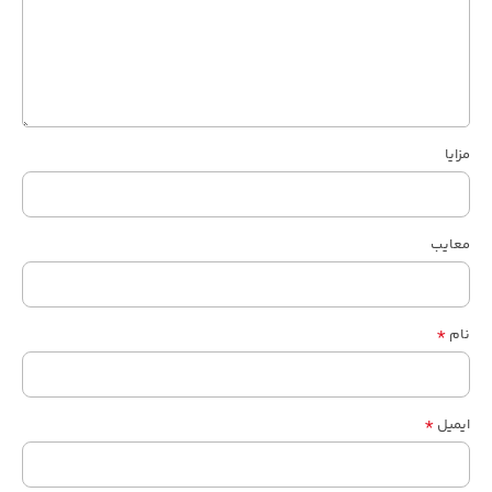
مزایا
معایب
*
نام
*
ایمیل