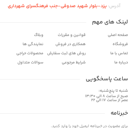
آدرس:
یزد-بلوار شهید صدوقی-جنب فرهنگسرای شهرداری
لینک های مهم
صفحه اصلی
قوانین و مقررات
وبلاگ
فروشگاه
همکاری در فروش
نمایندگی ها
تماس با ما
روش های ثبت سفارش
محصولات حراجی
درباره ما
شرایط مرجوعی
سوالات متداول
ساعت پاسخگویی
شنبه تا پنج‌شنبه:
صبح از ساعت 8 الی 13:30
عصر از ساعت 17 الی 22
خبرنامه
برای عضویت در خبرنامه ایمیل خود را وارد کنید.