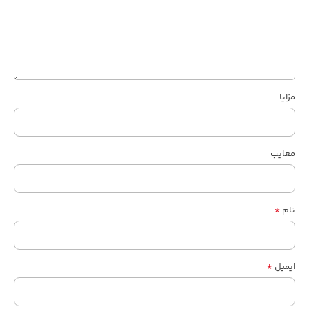
مزایا
معایب
*
نام
*
ایمیل