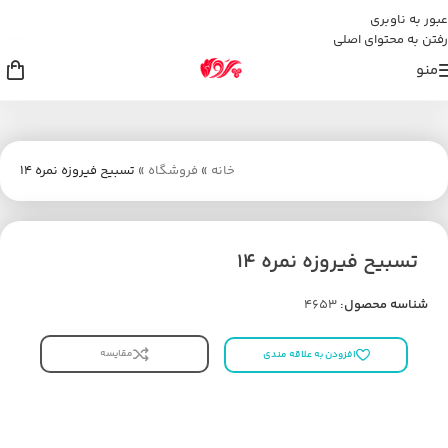
عبور به ناوبری
رفتن به محتوای اصلی
منو
خانه
»
فروشگاه
»
تسبیح فیروزه نمره 14
تسبیح فیروزه نمره 14
شناسه محصول:
4653
مقایسه
افزودن به علاقه مندی