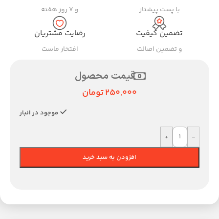
با پست پیشتاز
و ۷ روز هفته
تضمین کیفیت
رضایت مشتریان
و تضمین اصالت
افتخار ماست
قیمت محصول
250,000
تومان
موجود در انبار
+
-
افزودن به سبد خرید