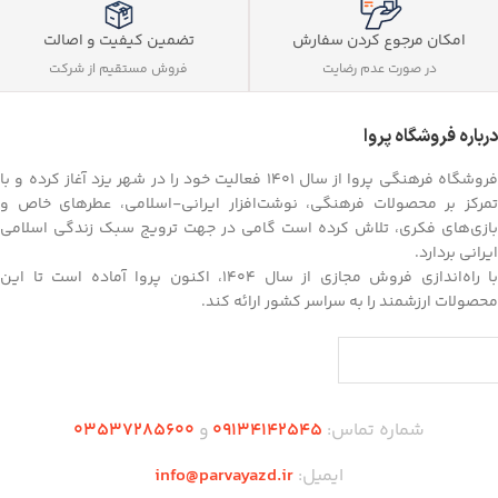
تضمین کیفیت و اصالت
امکان مرجوع کردن سفارش
فروش مستقیم از شرکت
در صورت عدم رضایت
درباره فروشگاه پروا
فروشگاه فرهنگی پروا از سال ۱۴۰۱ فعالیت خود را در شهر یزد آغاز کرده و با
تمرکز بر محصولات فرهنگی، نوشت‌افزار ایرانی-اسلامی، عطرهای خاص و
بازی‌های فکری، تلاش کرده است گامی در جهت ترویج سبک زندگی اسلامی
ایرانی بردارد.
با راه‌اندازی فروش مجازی از سال ۱۴۰۴، اکنون پروا آماده است تا این
محصولات ارزشمند را به سراسر کشور ارائه کند.
شماره تماس:
09134142545
و
03537285600
ایمیل:
info@parvayazd.ir