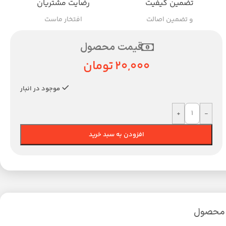
تضمین کیفیت
رضایت مشتریان
و تضمین اصالت
افتخار ماست
قیمت محصول
20,000
تومان
موجود در انبار
+
-
افزودن به سبد خرید
 محصول