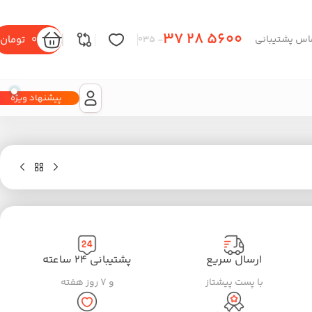
37 28 5600
0
تومان
اس پشتیبانی
– 035
پیشنهاد ویژه
ارسال سریع
پشتیبانی ۲۴ ساعته
با پست پیشتاز
و ۷ روز هفته