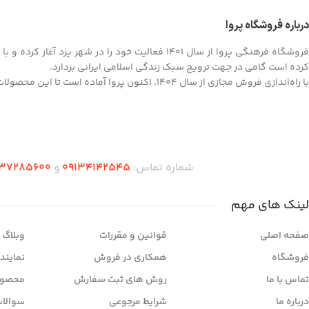
درباره فروشگاه پروا
فروشگاه فرهنگی پروا از سال ۱۴۰۱ فعالیت خود را در
کرده است گامی در جهت ترویج سبک زندگی اسلامی ایرانی بردارد.
با راه‌اندازی فروش مجازی از سال ۱۴۰۴، اکنون پروا آماده است تا این محصولات ارزشمند را به سراسر کشور ارائه کند.
شماره تماس:
09134142545
و
37285600
لینک های مهم
صفحه اصلی
قوانین و مقررات
وبلاگ
فروشگاه
همکاری در فروش
نمایند
تماس با ما
روش های ثبت سفارش
محصول
درباره ما
شرایط مرجوعی
سوالات