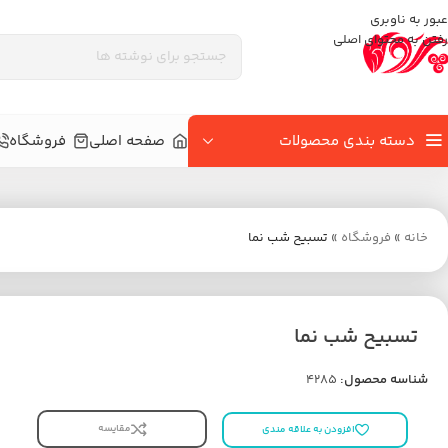
عبور به ناوبری
رفتن به محتوای اصلی
دسته بندی محصولات
صفحه اصلی
فروشگاه
خانه
»
فروشگاه
»
تسبیح شب نما
تسبیح شب نما
شناسه محصول:
4285
مقایسه
افزودن به علاقه مندی