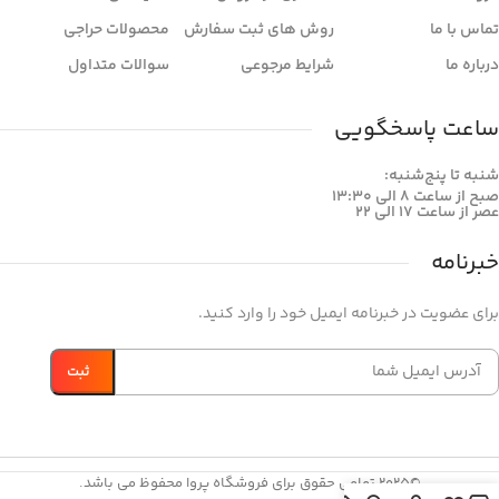
تماس با ما
روش های ثبت سفارش
محصولات حراجی
درباره ما
شرایط مرجوعی
سوالات متداول
ساعت پاسخگویی
شنبه تا پنج‌شنبه:
صبح از ساعت 8 الی 13:30
عصر از ساعت 17 الی 22
خبرنامه
برای عضویت در خبرنامه ایمیل خود را وارد کنید.
©2025 تمامی حقوق برای فروشگاه پروا محفوظ می باشد.