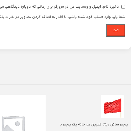
ذخیره نام، ایمیل و وبسایت من در مرورگر برای زمانی که دوباره دیدگاهی می
شما باید وارد حساب خود شده باشید تا قادر به اضافه کردن تصاویر در نظرات باش
پرچم ساتن ویژه کمپین هر خانه یک پرچم با
شعار یا اباالفضل العباس (700263)v