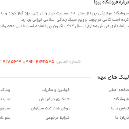
درباره فروشگاه پروا
فروشگاه فرهنگی پروا از سال ۱۴۰۱ فعالیت خود را در
کرده است گامی در جهت ترویج سبک زندگی اسلامی ایرانی بردارد.
با راه‌اندازی فروش مجازی از سال ۱۴۰۴، اکنون پروا آماده است تا این محصولات ارزشمند را به سراسر کشور ارائه کند.
شماره تماس:
09134142545
و
37285600
لینک های مهم
صفحه اصلی
قوانین و مقررات
وبلاگ
فروشگاه
همکاری در فروش
نمایند
تماس با ما
روش های ثبت سفارش
محصول
درباره ما
شرایط مرجوعی
سوالات