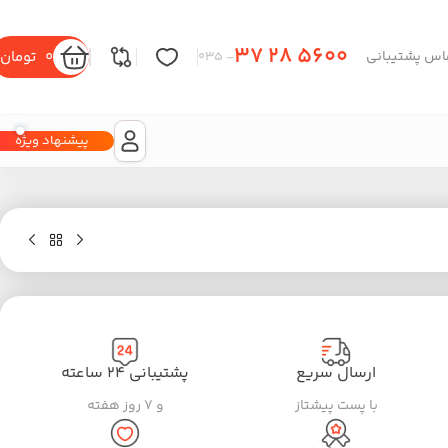
37 28 5600
0
تومان
اس پشتیبانی
– 035
پیشنهاد ویژه
ارسال سریع
پشتیبانی ۲۴ ساعته
با پست پیشتاز
و ۷ روز هفته