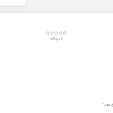
0 دیدگاه
ح چوب”