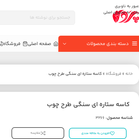
عبور به ناوبری
رفتن به محتوای اصلی
دسته بندی محصولات
صفحه اصلی
فروشگاه
خانه
»
فروشگاه
»
کاسه ستاره ای سنگی طرح چوب
کاسه ستاره ای سنگی طرح چوب
شناسه محصول:
3266
مقایسه
افزودن به علاقه مندی