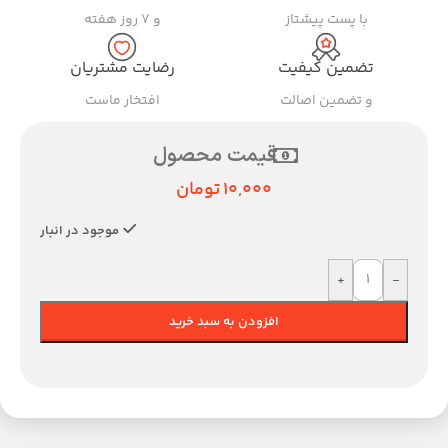
با پست پیشتاز
و ۷ روز هفته
تضمین کیفیت
رضایت مشتریان
و تضمین اصالت
افتخار ماست
قیمت محصول
10,000
تومان
موجود در انبار
+
-
افزودن به سبد خرید