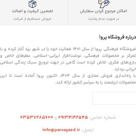
تضمین کیفیت و اصالت
امکان مرجوع کردن سفارش
فروش مستقیم از شرکت
در صورت عدم رضایت
درباره فروشگاه پروا
فروشگاه فرهنگی پروا از سال ۱۴۰۱ فعالیت خود را در شهر یزد آغاز کرده و با
تمرکز بر محصولات فرهنگی، نوشت‌افزار ایرانی-اسلامی، عطرهای خاص و
بازی‌های فکری، تلاش کرده است گامی در جهت ترویج سبک زندگی اسلامی
ایرانی بردارد.
با راه‌اندازی فروش مجازی از سال ۱۴۰۴، اکنون پروا آماده است تا این
محصولات ارزشمند را به سراسر کشور ارائه کند.
شماره تماس:
09134142545
و
03537285600
ایمیل:
info@parvayazd.ir