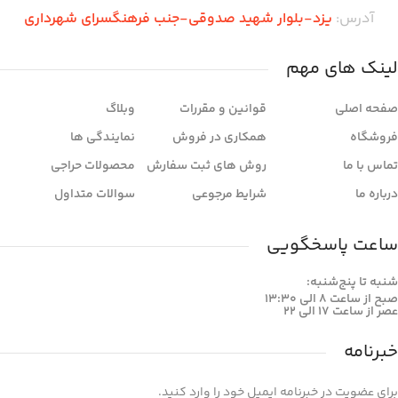
آدرس:
یزد-بلوار شهید صدوقی-جنب فرهنگسرای شهرداری
لینک های مهم
صفحه اصلی
قوانین و مقررات
وبلاگ
فروشگاه
همکاری در فروش
نمایندگی ها
تماس با ما
روش های ثبت سفارش
محصولات حراجی
درباره ما
شرایط مرجوعی
سوالات متداول
ساعت پاسخگویی
شنبه تا پنج‌شنبه:
صبح از ساعت 8 الی 13:30
عصر از ساعت 17 الی 22
خبرنامه
برای عضویت در خبرنامه ایمیل خود را وارد کنید.