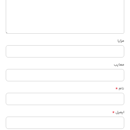
مزایا
معایب
*
نام
*
ایمیل