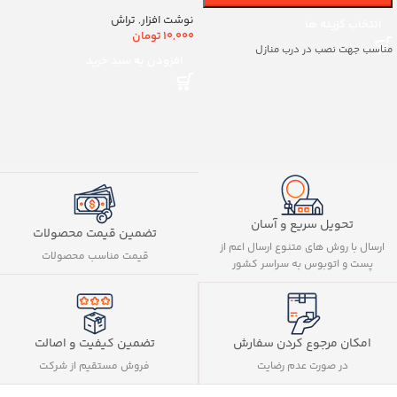
کد8888
نوشت افزار
,
تراش
انتخاب گزینه ها
10,000
تومان
مناسب جهت نصب در درب منازل
افزودن به سبد خرید
تحویل سریع و آسان
تضمین قیمت محصولات
ارسال با روش های متنوع ارسال اعم از
قیمت مناسب محصولات
پست و اتوبوس به سراسر کشور
تضمین کیفیت و اصالت
امکان مرجوع کردن سفارش
فروش مستقیم از شرکت
در صورت عدم رضایت