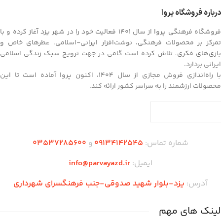
درباره فروشگاه پروا
فروشگاه فرهنگی پروا از سال ۱۴۰۱ فعالیت خود را در شهر یزد آغاز کرده و با
تمرکز بر محصولات فرهنگی، نوشت‌افزار ایرانی-اسلامی، عطرهای خاص و
بازی‌های فکری، تلاش کرده است گامی در جهت ترویج سبک زندگی اسلامی
ایرانی بردارد.
با راه‌اندازی فروش مجازی از سال ۱۴۰۴، اکنون پروا آماده است تا این
محصولات ارزشمند را به سراسر کشور ارائه کند.
شماره تماس:
09134142545
و
03537285600
ایمیل:
info@parvayazd.ir
آدرس:
یزد-بلوار شهید صدوقی-جنب فرهنگسرای شهرداری
لینک های مهم