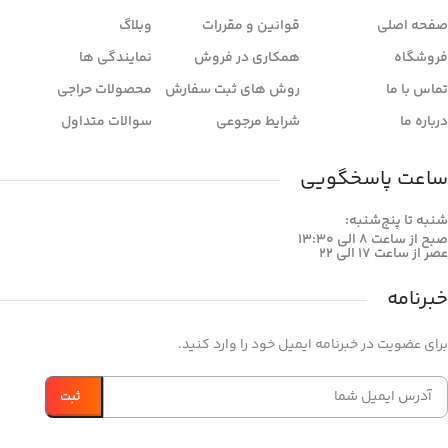
صفحه اصلی
قوانین و مقررات
وبلاگ
فروشگاه
همکاری در فروش
نمایندگی ها
تماس با ما
روش های ثبت سفارش
محصولات حراجی
درباره ما
شرایط مرجوعی
سوالات متداول
ساعت پاسخگویی
شنبه تا پنج‌شنبه:
صبح از ساعت 8 الی 13:30
عصر از ساعت 17 الی 22
خبرنامه
برای عضویت در خبرنامه ایمیل خود را وارد کنید.