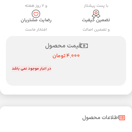
با پست پیشتاز
و ۷ روز هفته
تضمین کیفیت
رضایت مشتریان
و تضمین اصالت
افتخار ماست
قیمت محصول
4,000
تومان
در انبار موجود نمی باشد
اطلاعات محصول