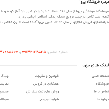
درباره فروشگاه پروا
فروشگاه فرهنگی پروا از سال ۱۴۰۱ فعالیت خود را در
کرده است گامی در جهت ترویج سبک زندگی اسلامی ایرانی بردارد.
با راه‌اندازی فروش مجازی از سال ۱۴۰۴، اکنون پروا آماده است تا این محصولات ارزشمند را به سراسر کشور ارائه کند.
شماره تماس:
09134142545
و
37285600
لینک های مهم
صفحه اصلی
قوانین و مقررات
وبلاگ
فروشگاه
همکاری در فروش
نمایند
تماس با ما
روش های ثبت سفارش
محصول
درباره ما
شرایط مرجوعی
سوالات