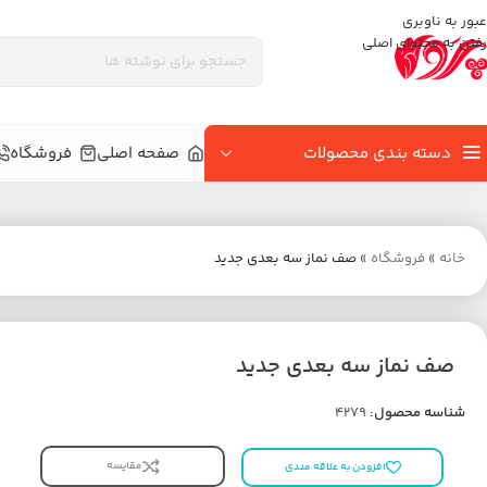
عبور به ناوبری
رفتن به محتوای اصلی
دسته بندی محصولات
صفحه اصلی
فروشگاه
خانه
»
فروشگاه
»
صف نماز سه بعدی جدید
صف نماز سه بعدی جدید
شناسه محصول:
4279
مقایسه
افزودن به علاقه مندی