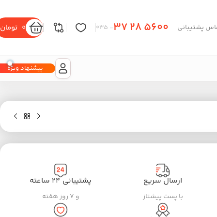
37 28 5600
0
تومان
اس پشتیبانی
– 035
پیشنهاد ویژه
ارسال سریع
پشتیبانی ۲۴ ساعته
با پست پیشتاز
و ۷ روز هفته