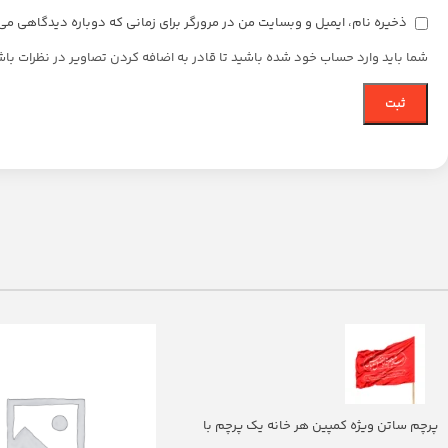
ذخیره نام، ایمیل و وبسایت من در مرورگر برای زمانی که دوباره دیدگاهی می
شما باید وارد حساب خود شده باشید تا قادر به اضافه کردن تصاویر در نظرات باش
پرچم ساتن ویژه کمپین هر خانه یک پرچم با
شعار یا اباالفضل العباس (700263)v