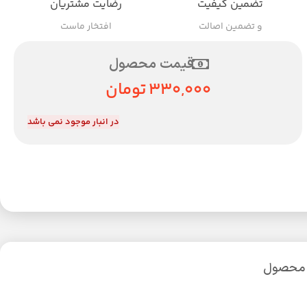
تضمین کیفیت
رضایت مشتریان
و تضمین اصالت
افتخار ماست
قیمت محصول
330,000
تومان
در انبار موجود نمی باشد
 محصول