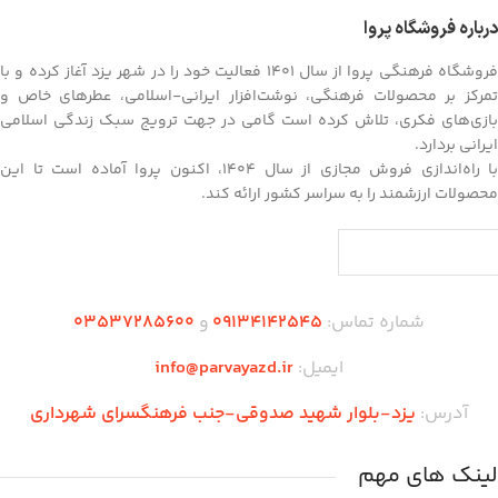
درباره فروشگاه پروا
فروشگاه فرهنگی پروا از سال ۱۴۰۱ فعالیت خود را در شهر یزد آغاز کرده و با
تمرکز بر محصولات فرهنگی، نوشت‌افزار ایرانی-اسلامی، عطرهای خاص و
بازی‌های فکری، تلاش کرده است گامی در جهت ترویج سبک زندگی اسلامی
ایرانی بردارد.
با راه‌اندازی فروش مجازی از سال ۱۴۰۴، اکنون پروا آماده است تا این
محصولات ارزشمند را به سراسر کشور ارائه کند.
شماره تماس:
09134142545
و
03537285600
ایمیل:
info@parvayazd.ir
آدرس:
یزد-بلوار شهید صدوقی-جنب فرهنگسرای شهرداری
لینک های مهم