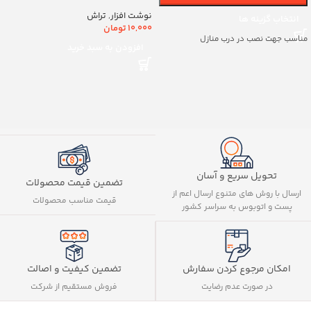
کد8888
نوشت افزار
,
تراش
انتخاب گزینه ها
10,000
تومان
مناسب جهت نصب در درب منازل
افزودن به سبد خرید
تحویل سریع و آسان
تضمین قیمت محصولات
ارسال با روش های متنوع ارسال اعم از
قیمت مناسب محصولات
پست و اتوبوس به سراسر کشور
تضمین کیفیت و اصالت
امکان مرجوع کردن سفارش
فروش مستقیم از شرکت
در صورت عدم رضایت