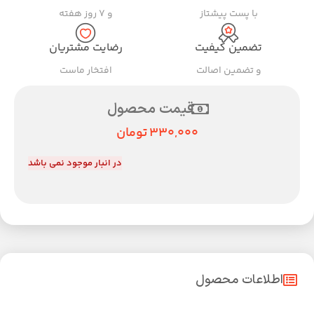
با پست پیشتاز
و ۷ روز هفته
تضمین کیفیت
رضایت مشتریان
و تضمین اصالت
افتخار ماست
قیمت محصول
330,000
تومان
در انبار موجود نمی باشد
اطلاعات محصول