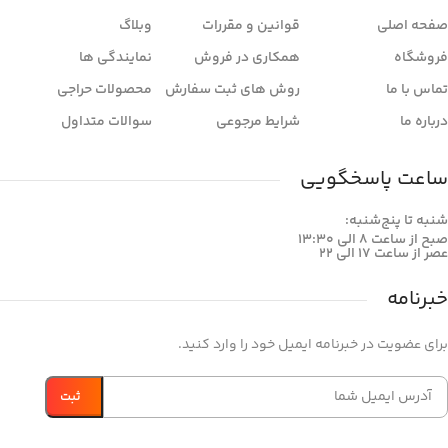
صفحه اصلی
قوانین و مقررات
وبلاگ
فروشگاه
همکاری در فروش
نمایندگی ها
تماس با ما
روش های ثبت سفارش
محصولات حراجی
درباره ما
شرایط مرجوعی
سوالات متداول
ساعت پاسخگویی
شنبه تا پنج‌شنبه:
صبح از ساعت 8 الی 13:30
عصر از ساعت 17 الی 22
خبرنامه
برای عضویت در خبرنامه ایمیل خود را وارد کنید.