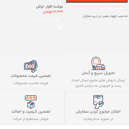
کد8888
نوشت افزار
,
تراش
انتخاب گزینه ها
10,000
تومان
مناسب جهت نصب در درب منازل
افزودن به سبد خرید
تحویل سریع و آسان
تضمین قیمت محصولات
ارسال با روش های متنوع ارسال اعم از
قیمت مناسب محصولات
پست و اتوبوس به سراسر کشور
تضمین کیفیت و اصالت
امکان مرجوع کردن سفارش
فروش مستقیم از شرکت
در صورت عدم رضایت