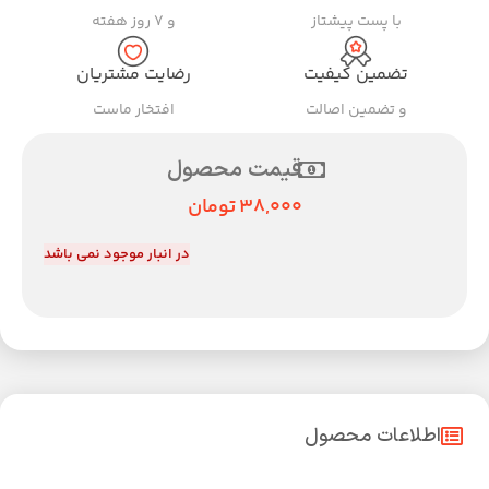
با پست پیشتاز
و ۷ روز هفته
تضمین کیفیت
رضایت مشتریان
و تضمین اصالت
افتخار ماست
قیمت محصول
38,000
تومان
در انبار موجود نمی باشد
اطلاعات محصول