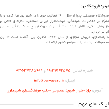
درباره فروشگاه پروا
فروشگاه فرهنگی پروا از سال ۱۴۰۱ فعالیت خود را در شهر یزد آغاز کرده و با
تمرکز بر محصولات فرهنگی، نوشت‌افزار ایرانی-اسلامی، عطرهای خاص و
بازی‌های فکری، تلاش کرده است گامی در جهت ترویج سبک زندگی اسلامی
ایرانی بردارد.
با راه‌اندازی فروش مجازی از سال ۱۴۰۴، اکنون پروا آماده است تا این
محصولات ارزشمند را به سراسر کشور ارائه کند.
شماره تماس:
09134142545
و
03537285600
ایمیل:
info@parvayazd.ir
آدرس:
یزد-بلوار شهید صدوقی-جنب فرهنگسرای شهرداری
لینک های مهم