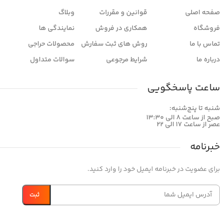
صفحه اصلی
قوانین و مقررات
وبلاگ
فروشگاه
همکاری در فروش
نمایندگی ها
تماس با ما
روش های ثبت سفارش
محصولات حراجی
درباره ما
شرایط مرجوعی
سوالات متداول
ساعت پاسخگویی
شنبه تا پنج‌شنبه:
صبح از ساعت 8 الی 13:30
عصر از ساعت 17 الی 22
خبرنامه
برای عضویت در خبرنامه ایمیل خود را وارد کنید.