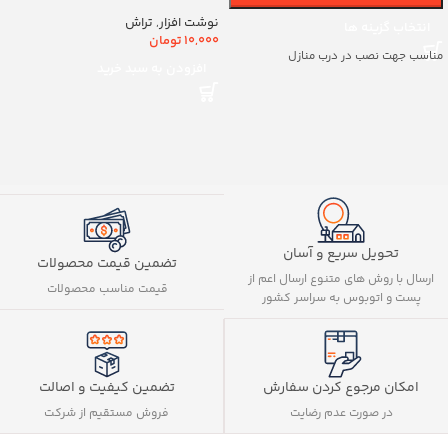
کد8888
نوشت افزار
,
تراش
انتخاب گزینه ها
10,000
تومان
مناسب جهت نصب در درب منازل
افزودن به سبد خرید
تحویل سریع و آسان
تضمین قیمت محصولات
ارسال با روش های متنوع ارسال اعم از
قیمت مناسب محصولات
پست و اتوبوس به سراسر کشور
تضمین کیفیت و اصالت
امکان مرجوع کردن سفارش
فروش مستقیم از شرکت
در صورت عدم رضایت