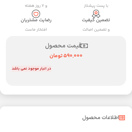
با پست پیشتاز
و ۷ روز هفته
تضمین کیفیت
رضایت مشتریان
و تضمین اصالت
افتخار ماست
قیمت محصول
590,000
تومان
در انبار موجود نمی باشد
اطلاعات محصول