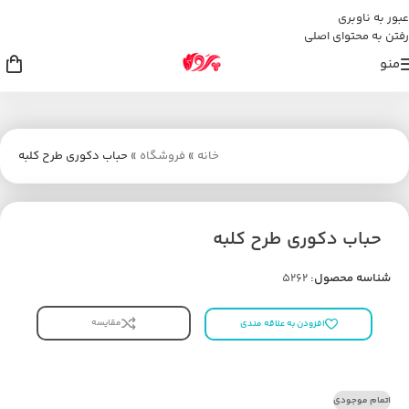
عبور به ناوبری
رفتن به محتوای اصلی
منو
خانه
»
فروشگاه
»
حباب دکوری طرح کلبه
حباب دکوری طرح کلبه
شناسه محصول:
5262
مقایسه
افزودن به علاقه مندی
اتمام موجودی