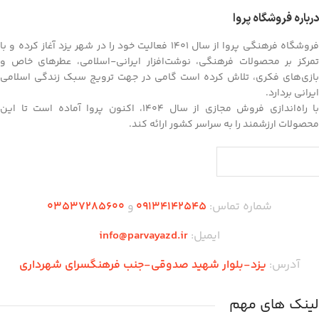
درباره فروشگاه پروا
فروشگاه فرهنگی پروا از سال ۱۴۰۱ فعالیت خود را در شهر یزد آغاز کرده و با
تمرکز بر محصولات فرهنگی، نوشت‌افزار ایرانی-اسلامی، عطرهای خاص و
بازی‌های فکری، تلاش کرده است گامی در جهت ترویج سبک زندگی اسلامی
ایرانی بردارد.
با راه‌اندازی فروش مجازی از سال ۱۴۰۴، اکنون پروا آماده است تا این
محصولات ارزشمند را به سراسر کشور ارائه کند.
شماره تماس:
09134142545
و
03537285600
ایمیل:
info@parvayazd.ir
آدرس:
یزد-بلوار شهید صدوقی-جنب فرهنگسرای شهرداری
لینک های مهم