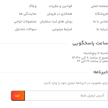
صفحه اصلی
قوانین و مقررات
وبلاگ
فروشگاه
همکاری در فروش
نمایندگی ها
تماس با ما
روش های ثبت سفارش
محصولات حراجی
درباره ما
شرایط مرجوعی
سوالات متداول
ساعت پاسخگویی
شنبه تا پنج‌شنبه:
صبح از ساعت 8 الی 13:30
عصر از ساعت 17 الی 22
خبرنامه
برای عضویت در خبرنامه ایمیل خود را وارد کنید.