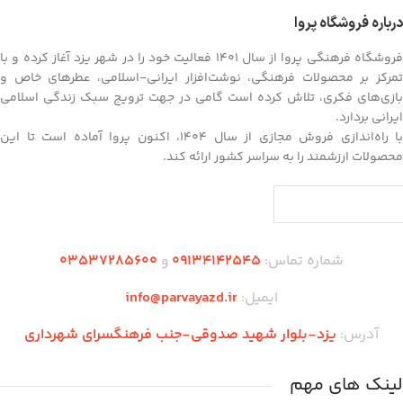
درباره فروشگاه پروا
فروشگاه فرهنگی پروا از سال ۱۴۰۱ فعالیت خود را در شهر یزد آغاز کرده و با
تمرکز بر محصولات فرهنگی، نوشت‌افزار ایرانی-اسلامی، عطرهای خاص و
بازی‌های فکری، تلاش کرده است گامی در جهت ترویج سبک زندگی اسلامی
ایرانی بردارد.
با راه‌اندازی فروش مجازی از سال ۱۴۰۴، اکنون پروا آماده است تا این
محصولات ارزشمند را به سراسر کشور ارائه کند.
شماره تماس:
09134142545
و
03537285600
ایمیل:
info@parvayazd.ir
آدرس:
یزد-بلوار شهید صدوقی-جنب فرهنگسرای شهرداری
لینک های مهم