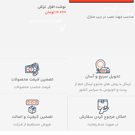
کد8888
نوشت افزار
,
تراش
انتخاب گزینه ها
10,000
تومان
مناسب جهت نصب در درب منازل
افزودن به سبد خرید
تحویل سریع و آسان
تضمین قیمت محصولات
ارسال با روش های متنوع ارسال اعم از
قیمت مناسب محصولات
پست و اتوبوس به سراسر کشور
تضمین کیفیت و اصالت
امکان مرجوع کردن سفارش
فروش مستقیم از شرکت
در صورت عدم رضایت