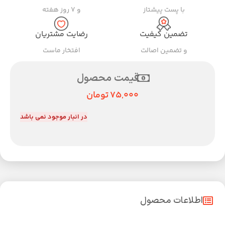
با پست پیشتاز
و ۷ روز هفته
تضمین کیفیت
رضایت مشتریان
و تضمین اصالت
افتخار ماست
قیمت محصول
75,000
تومان
در انبار موجود نمی باشد
اطلاعات محصول