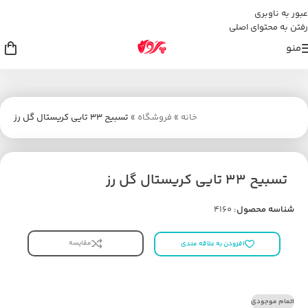
عبور به ناوبری
رفتن به محتوای اصلی
منو
خانه
»
فروشگاه
»
تسبیح 33 تایی کریستال گل رز
تسبیح 33 تایی کریستال گل رز
شناسه محصول:
4160
مقایسه
افزودن به علاقه مندی
اتمام موجودی