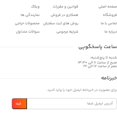
صفحه اصلی
قوانین و مقررات
وبلاگ
فروشگاه
همکاری در فروش
نمایندگی ها
تماس با ما
روش های ثبت سفارش
محصولات حراجی
درباره ما
شرایط مرجوعی
سوالات متداول
ساعت پاسخگویی
شنبه تا پنج‌شنبه:
صبح از ساعت 8 الی 13:30
عصر از ساعت 17 الی 22
خبرنامه
برای عضویت در خبرنامه ایمیل خود را وارد کنید.