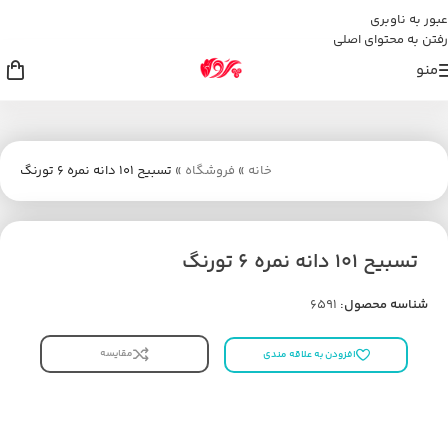
عبور به ناوبری
رفتن به محتوای اصلی
منو
خانه
»
فروشگاه
»
تسبیح 101 دانه نمره 6 تورنگ
تسبیح 101 دانه نمره 6 تورنگ
شناسه محصول:
6591
مقایسه
افزودن به علاقه مندی