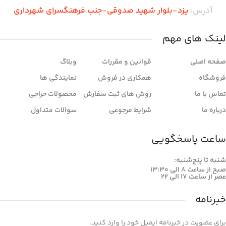
آدرس:
یزد-بلوار شهید صدوقی-جنب فرهنگسرای شهرداری
لینک های مهم
صفحه اصلی
قوانین و مقررات
وبلاگ
فروشگاه
همکاری در فروش
نمایندگی ها
تماس با ما
روش های ثبت سفارش
محصولات حراجی
درباره ما
شرایط مرجوعی
سوالات متداول
ساعت پاسخگویی
شنبه تا پنج‌شنبه:
صبح از ساعت 8 الی 13:30
عصر از ساعت 17 الی 22
خبرنامه
برای عضویت در خبرنامه ایمیل خود را وارد کنید.