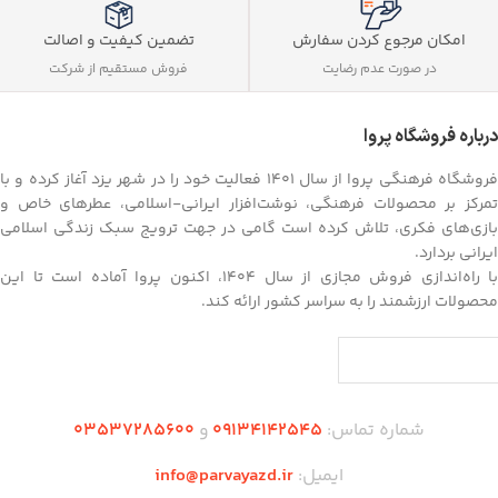
تضمین کیفیت و اصالت
امکان مرجوع کردن سفارش
فروش مستقیم از شرکت
در صورت عدم رضایت
درباره فروشگاه پروا
فروشگاه فرهنگی پروا از سال ۱۴۰۱ فعالیت خود را در شهر یزد آغاز کرده و با
تمرکز بر محصولات فرهنگی، نوشت‌افزار ایرانی-اسلامی، عطرهای خاص و
بازی‌های فکری، تلاش کرده است گامی در جهت ترویج سبک زندگی اسلامی
ایرانی بردارد.
با راه‌اندازی فروش مجازی از سال ۱۴۰۴، اکنون پروا آماده است تا این
محصولات ارزشمند را به سراسر کشور ارائه کند.
شماره تماس:
09134142545
و
03537285600
ایمیل:
info@parvayazd.ir