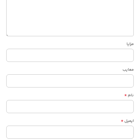
مزایا
معایب
*
نام
*
ایمیل