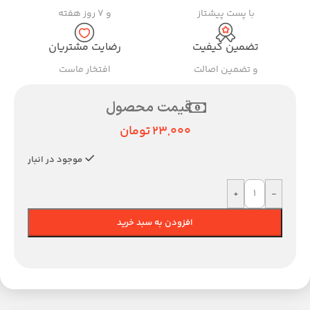
با پست پیشتاز
و ۷ روز هفته
تضمین کیفیت
رضایت مشتریان
و تضمین اصالت
افتخار ماست
قیمت محصول
23,000
تومان
موجود در انبار
+
-
افزودن به سبد خرید