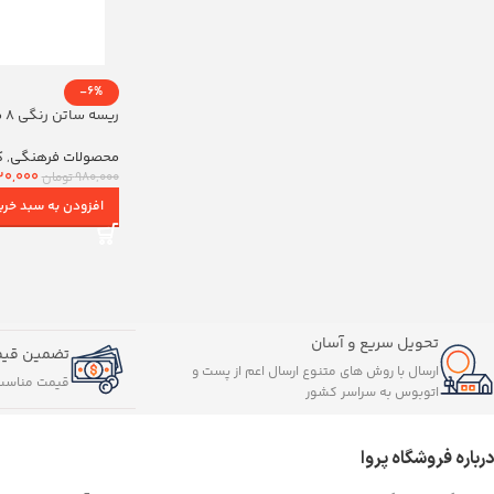
-6%
ریسه ساتن رنگی 8 متری بدون چاپ
محصولات فرهنگی
,
ک
20,000
980,000
تومان
افزودن به سبد خری
تحویل سریع و آسان
تضمین قیم
ارسال با روش های متنوع ارسال اعم از پست و
قیمت مناسب
اتوبوس به سراسر کشور
درباره فروشگاه پروا