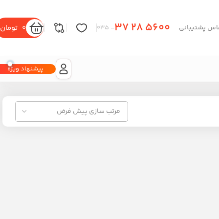
37 28 5600
0
تومان
اس پشتیبانی
– 035
پیشنهاد ویژه