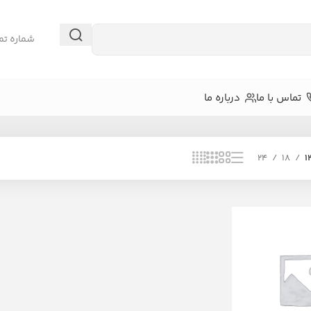
شماره تم
تماس با ما
درباره ما
24
18
1