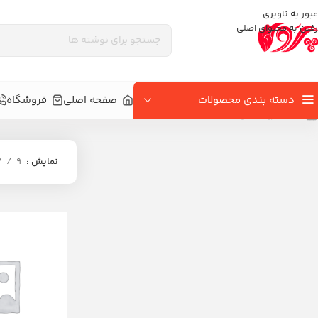
عبور به ناوبری
رفتن به محتوای اصلی
دسته بندی محصولات
صفحه اصلی
فروشگاه
خانه
»
ریسه اعیاد
نمایش
9
2