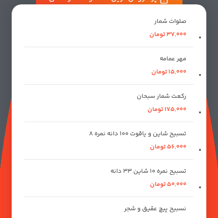
صلوات شمار
37,000
تومان
مهر عمامه
15,000
تومان
رکعت شمار سبحان
175,000
تومان
تسبیح شاین و یاقوت 100 دانه نمره 8
56,000
تومان
تسبیح نمره 10 شاین 33 دانه
50,000
تومان
نسبیح پیچ عقیق و شجر