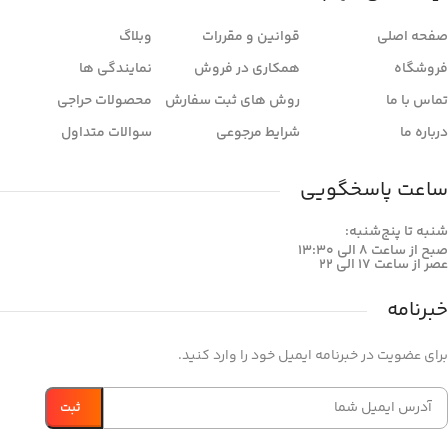
صفحه اصلی
قوانین و مقررات
وبلاگ
فروشگاه
همکاری در فروش
نمایندگی ها
تماس با ما
روش های ثبت سفارش
محصولات حراجی
درباره ما
شرایط مرجوعی
سوالات متداول
ساعت پاسخگویی
شنبه تا پنج‌شنبه:
صبح از ساعت 8 الی 13:30
عصر از ساعت 17 الی 22
خبرنامه
برای عضویت در خبرنامه ایمیل خود را وارد کنید.