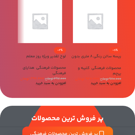
-15%
-2%
-6%
ریسه ساتن رنگی 8 متری بدون
لوح تقدیر ویژه روز معلم
عطر حرم 
چاپ
محصولات فرهنگی
,
هدایای
عطر
,
مح
محصولات فرهنگی
,
کتیبه و
فرهنگی
پرچم
250,000
افزودن 
290,000
تومان
920,000
تومان
297,000
تومان
980,000
تومان
افزودن به سبد خرید
افزودن به سبد خرید
پر فروش ترین محصولات
پر فروش ترین محصولات فرهنگی