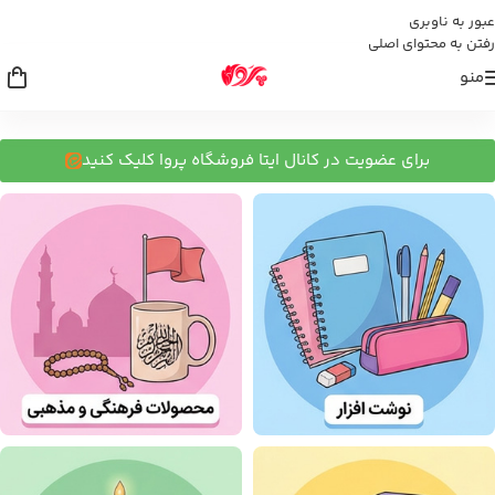
عبور به ناوبری
رفتن به محتوای اصلی
منو
برای عضویت در کانال ایتا فروشگاه پروا کلیک کنید